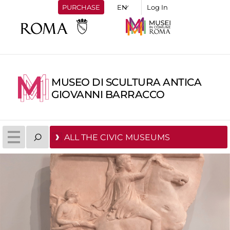
PURCHASE
Log In
MUSEO DI SCULTURA ANTICA
GIOVANNI BARRACCO
ALL THE CIVIC MUSEUMS