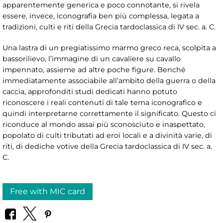
apparentemente generica e poco connotante, si rivela
essere, invece, iconografia ben più complessa, legata a
tradizioni, culti e riti della Grecia tardoclassica di IV sec. a. C.
Una lastra di un pregiatissimo marmo greco reca, scolpita a
bassorilievo, l’immagine di un cavaliere su cavallo
impennato, assieme ad altre poche figure. Benché
immediatamente associabile all’ambito della guerra o della
caccia, approfonditi studi dedicati hanno potuto
riconoscere i reali contenuti di tale tema iconografico e
quindi interpretarne correttamente il significato. Questo ci
riconduce al mondo assai più sconosciuto e inaspettato,
popolato di culti tributati ad eroi locali e a divinità varie, di
riti, di dediche votive della Grecia tardoclassica di IV sec. a.
C.
Free with MIC card