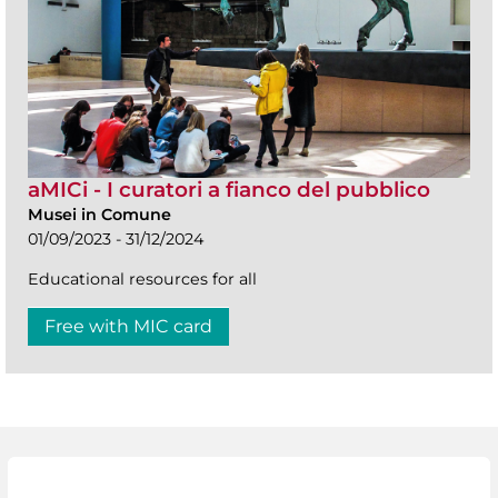
aMICi - I curatori a fianco del pubblico
Musei in Comune
01/09/2023 - 31/12/2024
Educational resources for all
Free with MIC card