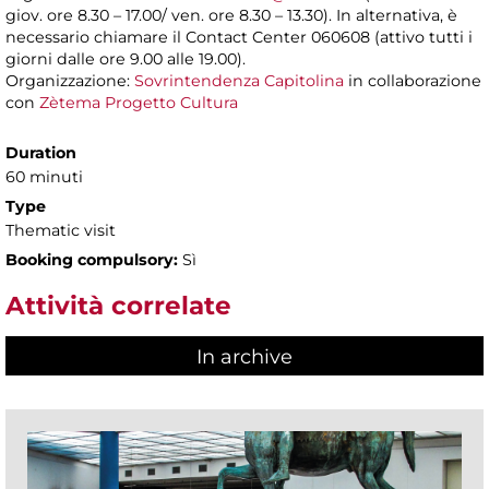
giov. ore 8.30 – 17.00/ ven. ore 8.30 – 13.30). In alternativa, è
necessario chiamare il Contact Center 060608 (attivo tutti i
giorni dalle ore 9.00 alle 19.00).
Organizzazione:
Sovrintendenza Capitolina
in collaborazione
con
Zètema Progetto Cultura
Duration
60 minuti
Type
Thematic visit
Booking compulsory:
Sì
Attività correlate
In archive