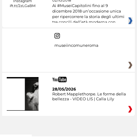
02/10/2018
Ai #MuseiCapitolini fino al 9
dicembre 2018 un’occasione unica
per ripercorrere la storia degli ultimi
tre concili dell’età moderna con
museiincomuneroma
28/05/2026
Robert Mapplethorpe. Le forme della
bellezza - VIDEO LIS | Calla Lily