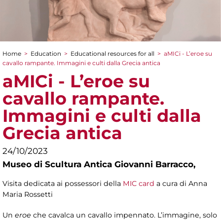
Home
>
Education
>
Educational resources for all
>
aMICi - L’eroe su
You are here
cavallo rampante. Immagini e culti dalla Grecia antica
aMICi - L’eroe su
cavallo rampante.
Immagini e culti dalla
Grecia antica
24/10/2023
Museo di Scultura Antica Giovanni Barracco,
Visita dedicata ai possessori della
MIC card
a cura di Anna
Maria Rossetti
Un
eroe
che cavalca un cavallo impennato. L’immagine, solo