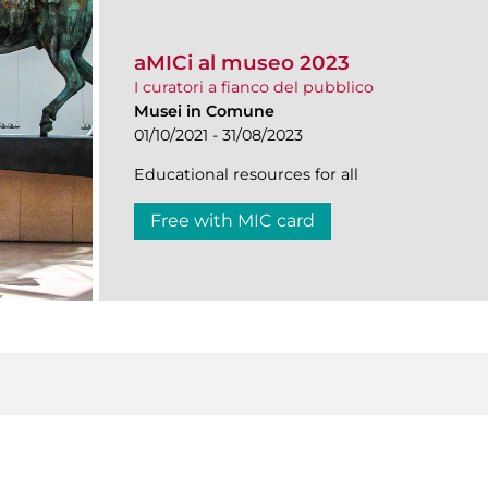
aMICi al museo 2023
I curatori a fianco del pubblico
Musei in Comune
01/10/2021 - 31/08/2023
Educational resources for all
Free with MIC card