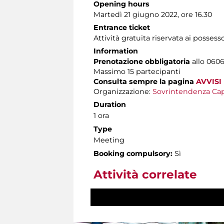
Opening hours
Martedì 21 giugno 2022, ore 16.30
Entrance ticket
Attività gratuita riservata ai possess
Information
Prenotazione obbligatoria
allo 06060
Massimo 15 partecipanti
Consulta sempre la pagina
AVVISI
Organizzazione:
Sovrintendenza Cap
Duration
1 ora
Type
Meeting
Booking compulsory:
Sì
Attività correlate