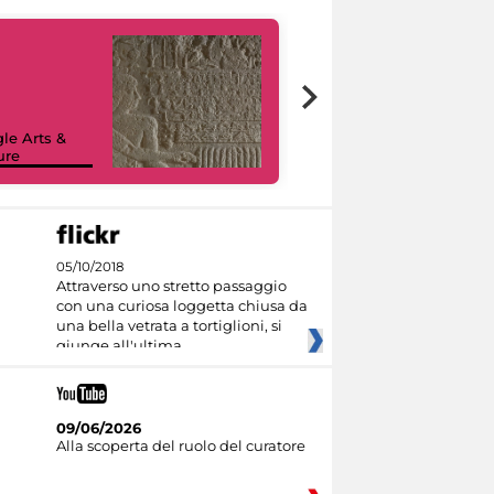
le Arts &
ure
I like MiC
05/10/2018
Attraverso uno stretto passaggio
con una curiosa loggetta chiusa da
una bella vetrata a tortiglioni, si
giunge all'ultima
09/06/2026
Alla scoperta del ruolo del curatore