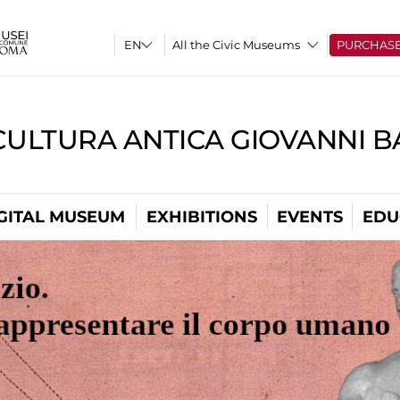
All the Civic Museums
PURCHAS
CULTURA ANTICA GIOVANNI 
GITAL MUSEUM
EXHIBITIONS
EVENTS
EDU