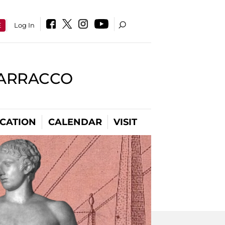
E
Log In
BARRACCO
CATION
CALENDAR
VISIT