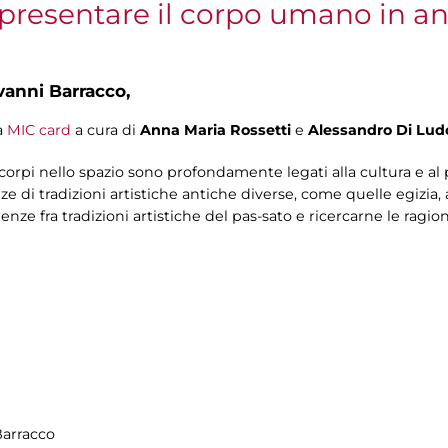
ppresentare il corpo umano in an
vanni Barracco,
a
MIC card
a cura di
Anna Maria Rossetti
e
Alessandro Di Lud
corpi nello spazio sono profondamente legati alla cultura e al 
 di tradizioni artistiche antiche diverse, come quelle egizia, a
renze fra tradizioni artistiche del pas-sato e ricercarne le ragion
Barracco