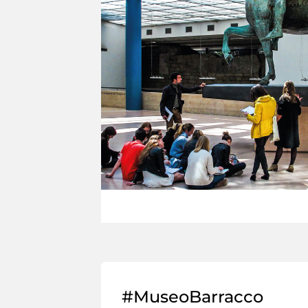
#MuseoBarracco