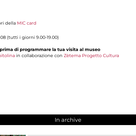
ori della
MIC card
8 (tutti i giorni 9.00-19.00)
prima di programmare la tua visita al museo
itolina
in collaborazione con
Zètema Progetto Cultura
In archive