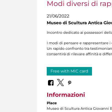
Modi diversi di ra
21/06/2022
Museo di Scultura Antica Gio
Incontro dedicato ai possessori dell
I modi di pensare e rappresentare i 
Un rapido confronto tra testimonianze
consentirà di rilevare affinità e diffe
Free with MIC card
Informazioni
Place
Museo di Scultura Antica Giovanni 