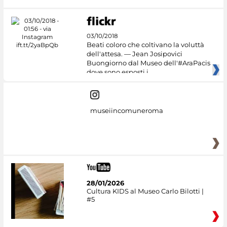
03/10/2018
Beati coloro che coltivano la voluttà
dell'attesa. — Jean Josipovici
Buongiorno dal Museo dell'#AraPacis
dove sono esposti i
museiincomuneroma
28/01/2026
Cultura KIDS al Museo Carlo Bilotti |
#5