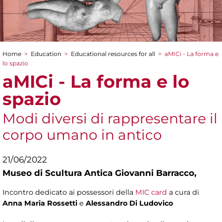
Home
>
Education
>
Educational resources for all
>
aMICi - La forma e
You are here
lo spazio
aMICi - La forma e lo
spazio
Modi diversi di rappresentare il
corpo umano in antico
21/06/2022
Museo di Scultura Antica Giovanni Barracco,
Incontro dedicato ai possessori della
MIC card
a cura di
Anna Maria Rossetti
e
Alessandro Di Ludovico