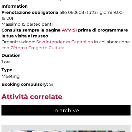
Information
Prenotazione obbligatoria
allo 060608 (tutti i giorni 9.00-
19.00)
Massimo 15 partecipanti
Consulta sempre la pagina
AVVISI
prima di programmare
la tua visita al museo
Organizzazione:
Sovrintendenza Capitolina
in collaborazione
con
Zètema Progetto Cultura
Duration
1 ora
Type
Meeting
Booking compulsory:
Sì
Attività correlate
In archive