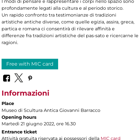
I modi di pensare e rappresentare i corpi nello spazio sono
profondamente legati alla cultura e al periodo storico.
Un rapido confronto tra testimonianze di tradizioni
artistiche antiche diverse, come quelle egizia, assira, greca,
partica e romana ci consentirà di rilevare affinità e
differenze fra tradizioni artistiche del pas-sato e ricercarne le
ragioni.
Free with MIC card
Informazioni
Place
Museo di Scultura Antica Giovanni Barracco
Opening hours
Martedì 21 giugno 2022, ore 16.30
Entrance ticket
Attività gratuita riservata ai possessori della
MIC card