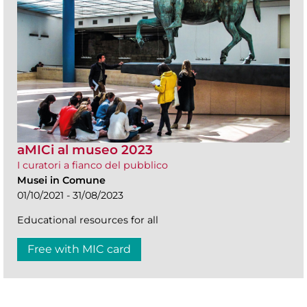
aMICi al museo 2023
I curatori a fianco del pubblico
Musei in Comune
01/10/2021 - 31/08/2023
Educational resources for all
Free with MIC card