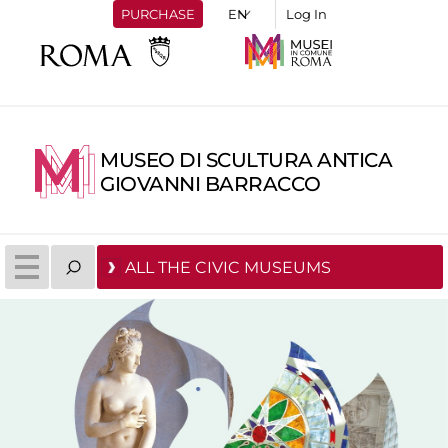
PURCHASE
Log In
MUSEO DI SCULTURA ANTICA
GIOVANNI BARRACCO
ALL THE CIVIC MUSEUMS