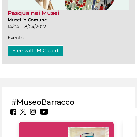
Pasqua nei Musei
Musei in Comune
14/04 - 18/04/2022
Evento
Free with MIC card
#MuseoBarracco