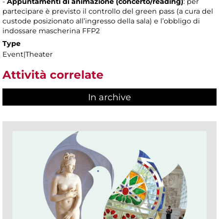
-
Appuntamenti di animazione (concerto/reading)
: per
partecipare è previsto il controllo del green pass (a cura del
custode posizionato all’ingresso della sala) e l’obbligo di
indossare mascherina FFP2
Type
Event|Theater
Attività correlate
In archive