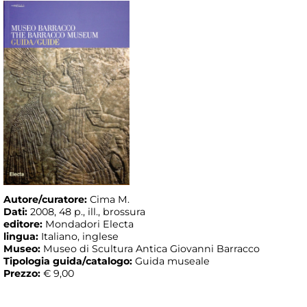
Autore/curatore:
Cima M.
Dati:
2008, 48 p., ill., brossura
editore:
Mondadori Electa
lingua:
Italiano, inglese
Museo:
Museo di Scultura Antica Giovanni Barracco
Tipologia guida/catalogo:
Guida museale
Prezzo:
€ 9,00