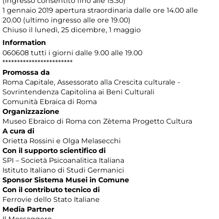
(ingresso consentito fino alle 15.30)
1 gennaio 2019 apertura straordinaria dalle ore 14.00 alle
20.00 (ultimo ingresso alle ore 19.00)
Chiuso il lunedì, 25 dicembre, 1 maggio
Information
060608 tutti i giorni dalle 9.00 alle 19.00
************************
Promossa da
Roma Capitale, Assessorato alla Crescita culturale -
Sovrintendenza Capitolina ai Beni Culturali
Comunità Ebraica di Roma
Organizzazione
Museo Ebraico di Roma con Zètema Progetto Cultura
A cura di
Orietta Rossini e Olga Melasecchi
Con il supporto scientifico di
SPI – Società Psicoanalitica Italiana
Istituto Italiano di Studi Germanici
Sponsor Sistema Musei in Comune
Con il contributo tecnico di
Ferrovie dello Stato Italiane
Media Partner
Il Messaggero