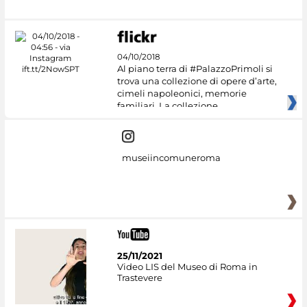
04/10/2018
Al piano terra di #PalazzoPrimoli si
trova una collezione di opere d’arte,
cimeli napoleonici, memorie
familiari. La collezione
museiincomuneroma
25/11/2021
Video LIS del Museo di Roma in
Trastevere