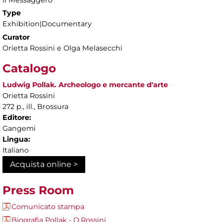
Type
Exhibition|Documentary
Curator
Orietta Rossini e Olga Melasecchi
Catalogo
Ludwig Pollak. Archeologo e mercante d'arte
Orietta Rossini
272 p., ill., Brossura
Editore:
Gangemi
Lingua:
Italiano
Acquista online >
Press Room
Comunicato stampa
Biografia Pollak - O.Rossini