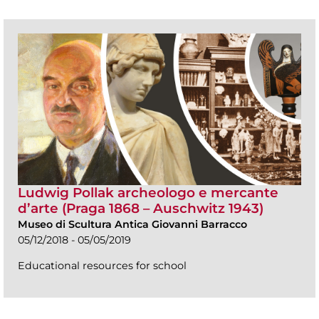
Ludwig Pollak archeologo e mercante
d’arte (Praga 1868 – Auschwitz 1943)
Museo di Scultura Antica Giovanni Barracco
05/12/2018 - 05/05/2019
Educational resources for school