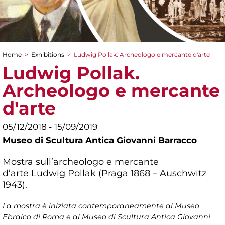
Home
>
Exhibitions
>
Ludwig Pollak. Archeologo e mercante d'arte
You are here
Ludwig Pollak.
Archeologo e mercante
d'arte
05/12/2018 - 15/09/2019
Museo di Scultura Antica Giovanni Barracco
Mostra sull’archeologo e mercante
d’arte Ludwig Pollak (Praga 1868 – Auschwitz
1943).
La mostra è iniziata contemporaneamente al Museo
Ebraico di Roma e al Museo di Scultura Antica Giovanni