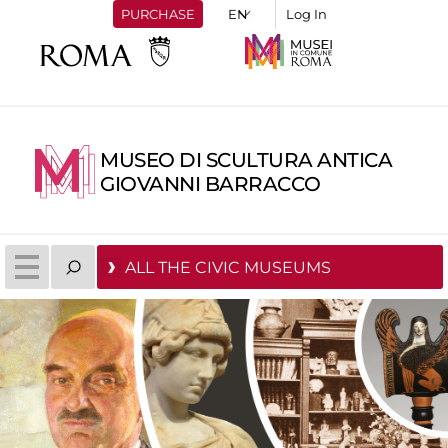
PURCHASE
Log In
MUSEO DI SCULTURA ANTICA
GIOVANNI BARRACCO
ALL THE CIVIC MUSEUMS