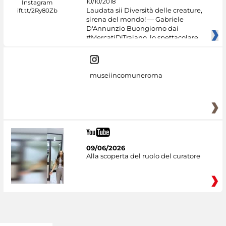
10/10/2018
Laudata sii Diversità delle creature,
sirena del mondo! — Gabriele
D'Annunzio Buongiorno dai
#MercatiDiTraiano, lo spettacolare
museiincomuneroma
09/06/2026
Alla scoperta del ruolo del curatore