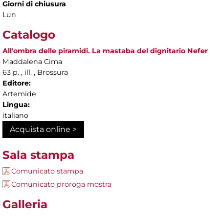
Giorni di chiusura
Lun
Catalogo
All'ombra delle piramidi. La mastaba del dignitario Nefer
Maddalena Cima
63 p. , ill. , Brossura
Editore:
Artemide
Lingua:
italiano
Acquista online >
Sala stampa
Comunicato stampa
Comunicato proroga mostra
Galleria