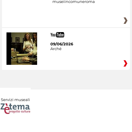
museiincomuneroma
09/06/2026
Arché
Servizi museali