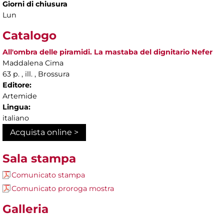
Giorni di chiusura
Lun
Catalogo
All'ombra delle piramidi. La mastaba del dignitario Nefer
Maddalena Cima
63 p. , ill. , Brossura
Editore:
Artemide
Lingua:
italiano
Acquista online >
Sala stampa
Comunicato stampa
Comunicato proroga mostra
Galleria