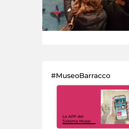
#MuseoBarracco
Le APP del
Sistema Musei