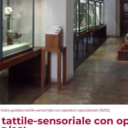
Visita guidata tattile-sensoriale con operatori specializzati (15/02)
 tattile-sensoriale con o