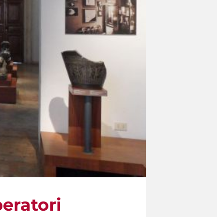
peratori