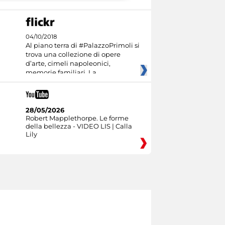
04/10/2018
Al piano terra di #PalazzoPrimoli si
trova una collezione di opere
d’arte, cimeli napoleonici,
memorie familiari. La
28/05/2026
Robert Mapplethorpe. Le forme
della bellezza - VIDEO LIS | Calla
Lily