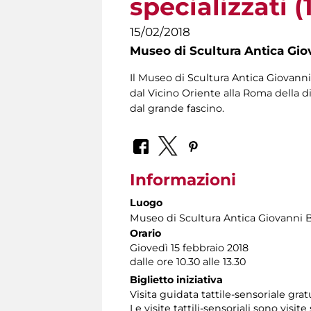
specializzati (
15/02/2018
Museo di Scultura Antica Gio
Il Museo di Scultura Antica Giovanni 
dal Vicino Oriente alla Roma della di
dal grande fascino.
Informazioni
Luogo
Museo di Scultura Antica Giovanni 
Orario
Giovedì 15 febbraio 2018
dalle ore 10.30 alle 13.30
Biglietto iniziativa
Visita guidata tattile-sensoriale gr
Le visite tattili-sensoriali sono visite