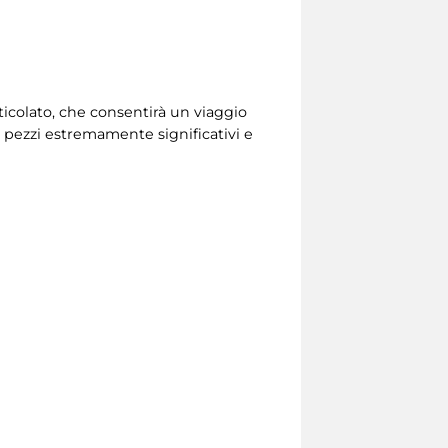
rticolato, che consentirà un viaggio
di pezzi estremamente significativi e