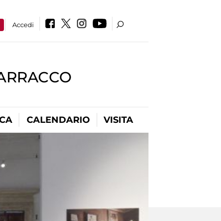
a
Accedi
BARRACCO
ICA
CALENDARIO
VISITA