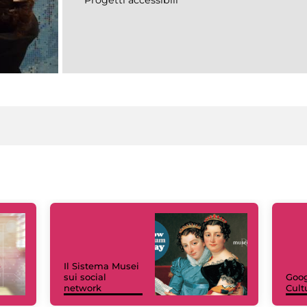
Il Sistema Musei
sui social
Goog
network
Cult