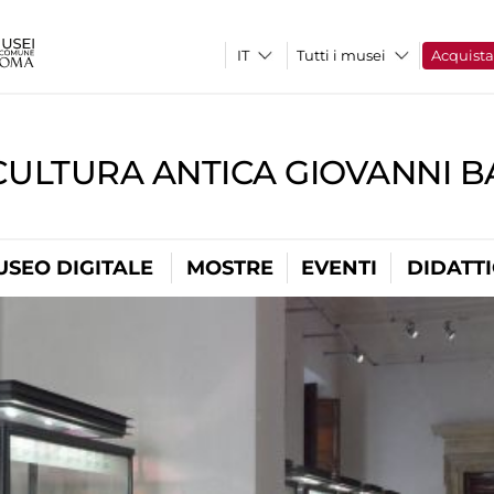
Tutti i musei
Acquist
CULTURA ANTICA GIOVANNI 
USEO DIGITALE
MOSTRE
EVENTI
DIDATT