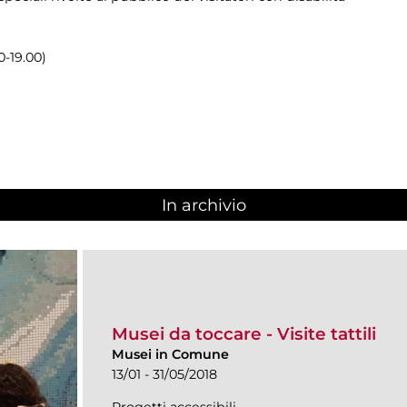
0-19.00)
In archivio
Musei da toccare - Visite tattili
Musei in Comune
13/01 - 31/05/2018
Progetti accessibili