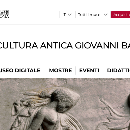
Tutti i musei
Acquist
CULTURA ANTICA GIOVANNI 
USEO DIGITALE
MOSTRE
EVENTI
DIDATT