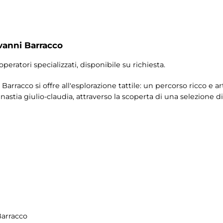
vanni Barracco
operatori specializzati, disponibile su richiesta.
Barracco si offre all'esplorazione tattile: un percorso ricco e a
nastia giulio-claudia, attraverso la scoperta di una selezione 
Barracco