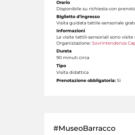
Orario
Disponibile su richiesta con prenot
Biglietto d'ingresso
Visita guidata tattile-sensoriale gra
Informazioni
Le visite tattili-sensoriali sono visite
Organizzazione:
Sovrintendenza Cap
Durata
90 minuti circa
Tipo
Visita didattica
Prenotazione obbligatoria:
Sì
#MuseoBarracco