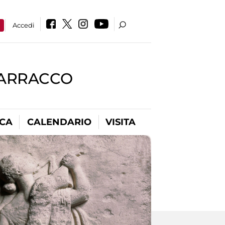
a
Accedi
BARRACCO
ICA
CALENDARIO
VISITA