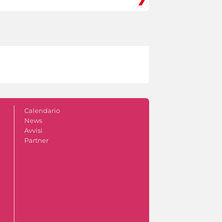
Calendario
News
Avvisi
Partner