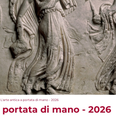
L'arte antica a portata di mano - 2026
a portata di mano - 2026