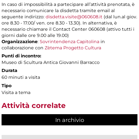
In caso di impossibilità a partecipare all’attività prenotata, è
necessario comunicare la disdetta tramite email al
seguente indirizzo:
disdetta.visite@060608.it
(dal lun.al giov.
ore 8.30 - 17.00/ ven. ore 8.30 - 13.30). In alternativa, è
necessario chiamare il Contact Center 060608 (attivo tutti i
giorni dalle ore 9.00 alle 19.00)
Organizzazione
:
Sovrintendenza Capitolina
in
collaborazione con
Zètema Progetto Cultura
Punti di incontro:
Museo di Scultura Antica Giovanni Barracco
Durata
60 minuti a visita
Tipo
Visita a tema
Attività correlate
In archivio