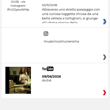
05/10/2018
Attraverso uno stretto passaggio con
una curiosa loggetta chiusa da una
bella vetrata a tortiglioni, si giunge
all'ultima stanza della
museiincomuneroma
09/06/2026
Arché