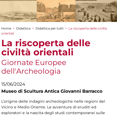
Home
>
Didattica
>
Didattica per tutti
>
La riscoperta delle civiltà
Tu sei qui
orientali
La riscoperta delle
civiltà orientali
Giornate Europee
dell'Archeologia
15/06/2024
Museo di Scultura Antica Giovanni Barracco
L’origine delle indagini archeologiche nelle regioni del
Vicino e Medio Oriente. Le avventure di eruditi ed
esploratori e la nascita degli studi contemporanei sulle