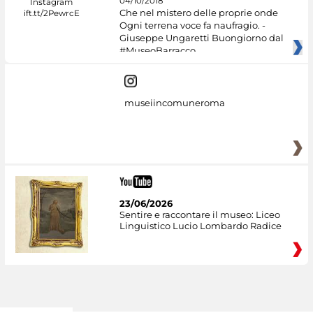
04/10/2018
Che nel mistero delle proprie onde
Ogni terrena voce fa naufragio. -
Giuseppe Ungaretti Buongiorno dal
#MuseoBarracco
museiincomuneroma
23/06/2026
Sentire e raccontare il museo: Liceo
Linguistico Lucio Lombardo Radice