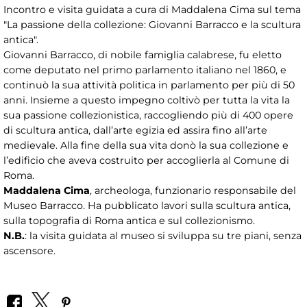
Incontro e visita guidata a cura di Maddalena Cima sul tema
"La passione della collezione: Giovanni Barracco e la scultura
antica".
Giovanni Barracco, di nobile famiglia calabrese, fu eletto
come deputato nel primo parlamento italiano nel 1860, e
continuò la sua attività politica in parlamento per più di 50
anni. Insieme a questo impegno coltivò per tutta la vita la
sua passione collezionistica, raccogliendo più di 400 opere
di scultura antica, dall’arte egizia ed assira fino all’arte
medievale. Alla fine della sua vita donò la sua collezione e
l’edificio che aveva costruito per accoglierla al Comune di
Roma.
Maddalena Cima
, archeologa, funzionario responsabile del
Museo Barracco. Ha pubblicato lavori sulla scultura antica,
sulla topografia di Roma antica e sul collezionismo.
N.B.
: la visita guidata al museo si sviluppa su tre piani, senza
ascensore.