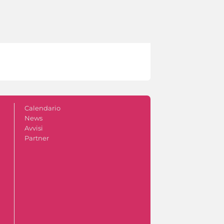
Calendario
News
Avvisi
Partner