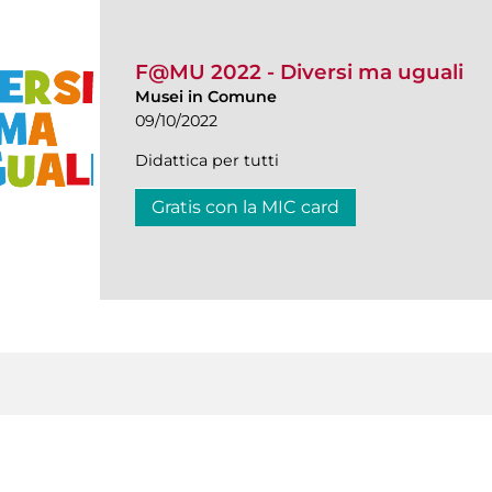
F@MU 2022 - Diversi ma uguali
Musei in Comune
09/10/2022
Didattica per tutti
Gratis con la MIC card