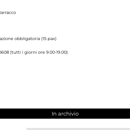
Barracco
azione obbligatoria (15 pax)
08 (tutti i giorni ore 9.00-19.00)
In archivio