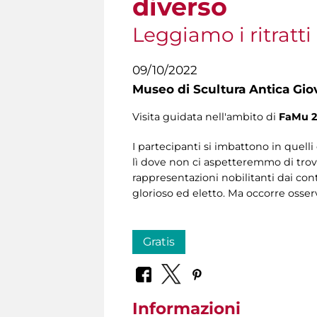
diverso
Leggiamo i ritratti
09/10/2022
Museo di Scultura Antica Gio
Visita guidata nell'ambito di
FaMu 2
I partecipanti si imbattono in quelli
lì dove non ci aspetteremmo di trova
rappresentazioni nobilitanti dai con
glorioso ed eletto. Ma occorre osserva
Gratis
Informazioni