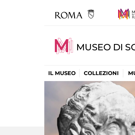
MUSEO DI S
IL MUSEO
COLLEZIONI
M