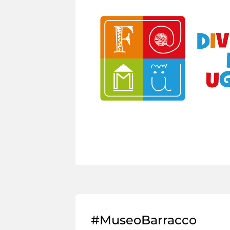
#MuseoBarracco