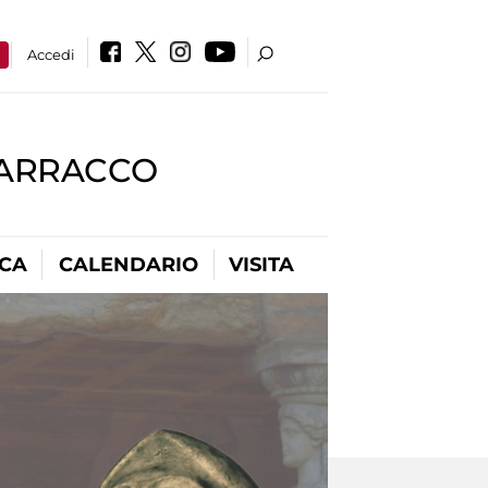
a
Accedi
BARRACCO
ICA
CALENDARIO
VISITA