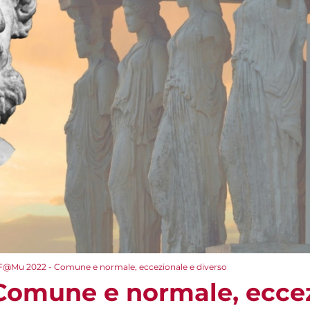
F@Mu 2022 - Comune e normale, eccezionale e diverso
Comune e normale, eccez