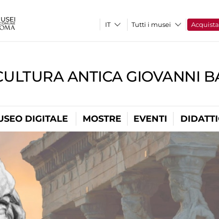
Tutti i musei
Acquist
CULTURA ANTICA GIOVANNI 
USEO DIGITALE
MOSTRE
EVENTI
DIDATT