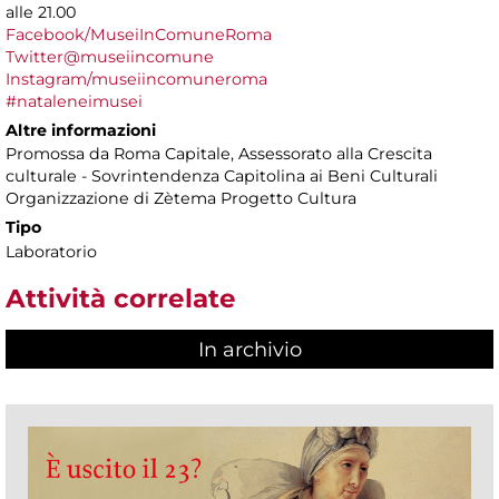
alle 21.00
Facebook/MuseiInComuneRoma
Twitter@museiincomune
Instagram/museiincomuneroma
#nataleneimusei
Altre informazioni
Promossa da Roma Capitale, Assessorato alla Crescita
culturale - Sovrintendenza Capitolina ai Beni Culturali
Organizzazione di Zètema Progetto Cultura
Tipo
Laboratorio
Attività correlate
In archivio