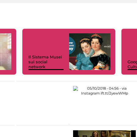
Il Sistema Musei
sui social
Goog
network
Cult