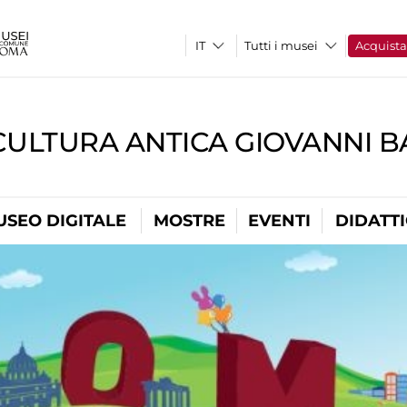
Tutti i musei
Acquist
CULTURA ANTICA GIOVANNI 
USEO DIGITALE
MOSTRE
EVENTI
DIDATT