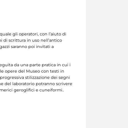
quale gli operatori, con l’aiuto di
di scrittura in uso nell’antico
gazzi saranno poi invitati a
seguita da una parte pratica in cui i
lle opere del Museo con testi in
 progressiva stilizzazione dei segni
ine del laboratorio potranno scrivere
erici geroglifici e cuneiformi..