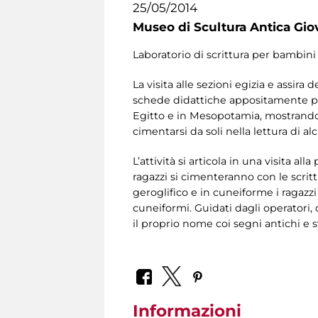
25/05/2014
Museo di Scultura Antica Gio
Laboratorio di scrittura per bambini
La visita alle sezioni egizia e assira
schede didattiche appositamente prep
Egitto e in Mesopotamia, mostrando in
cimentarsi da soli nella lettura di alc
L’attività si articola in una visita a
ragazzi si cimenteranno con le scrit
geroglifico e in cuneiforme i ragazzi
cuneiformi. Guidati dagli operatori, 
il proprio nome coi segni antichi e 
Informazioni