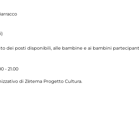
Barracco
i)
o dei posti disponibili, alle bambine e ai bambini partecipanti
0 - 21.00
izzativo di Zètema Progetto Cultura.