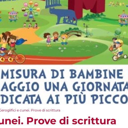
Geroglifici e cunei. Prove di scrittura
unei. Prove di scrittura