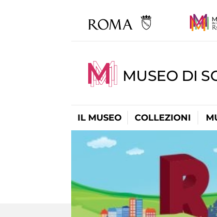
MUSEO DI S
IL MUSEO
COLLEZIONI
M