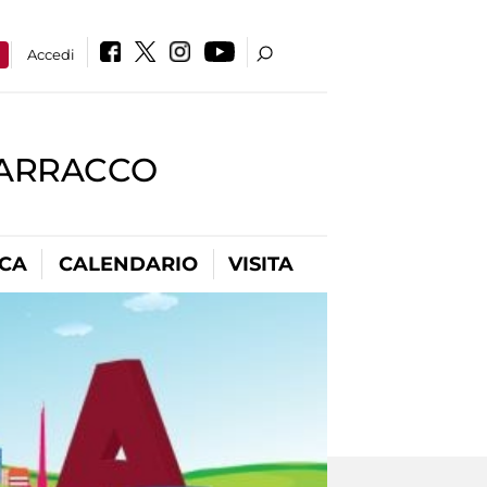
a
Accedi
BARRACCO
ICA
CALENDARIO
VISITA