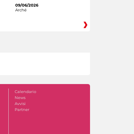
09/06/2026
Arché
Calendario
News
Avvisi
Partner