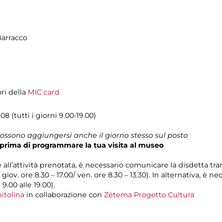
Barracco
ori della
MIC card
8 (tutti i giorni 9.00-19.00)
 possono aggiungersi anche il giorno stesso sul posto
prima di programmare la tua visita al museo
e all’attività prenotata, è necessario comunicare la disdetta tra
l giov. ore 8.30 – 17.00/ ven. ore 8.30 – 13.30). In alternativa, è
 9.00 alle 19.00).
itolina
in collaborazione con
Zètema Progetto Cultura