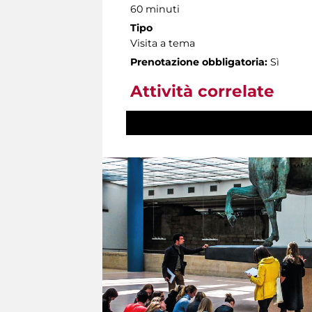
60 minuti
Tipo
Visita a tema
Prenotazione obbligatoria:
Sì
Attività correlate