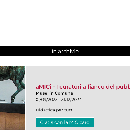
In archivio
aMICi - I curatori a fianco del pub
Musei in Comune
01/09/2023 - 31/12/2024
Didattica per tutti
Gratis con la MIC card