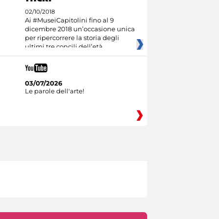
02/10/2018
Ai #MuseiCapitolini fino al 9
dicembre 2018 un’occasione unica
per ripercorrere la storia degli
ultimi tre concili dell’età
03/07/2026
Le parole dell'arte!