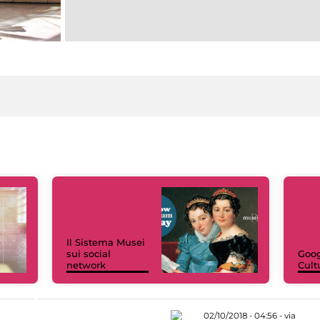
Il Sistema Musei
sui social
Goog
network
Cult