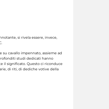
tante, si rivela essere, invece,
C.
ere su cavallo impennato, assieme ad
rofonditi studi dedicati hanno
 il significato. Questo ci riconduce
ie, di riti, di dediche votive della