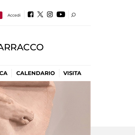
a
Accedi
BARRACCO
ICA
CALENDARIO
VISITA