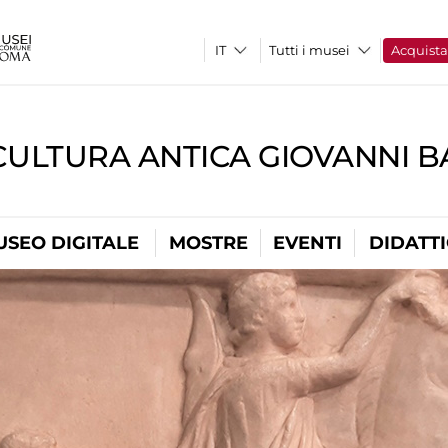
Tutti i musei
Acquist
CULTURA ANTICA GIOVANNI 
USEO DIGITALE
MOSTRE
EVENTI
DIDATT