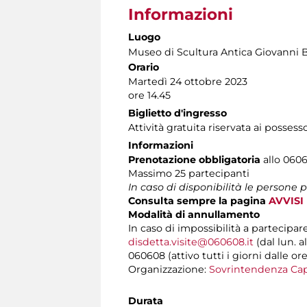
Informazioni
Luogo
Museo di Scultura Antica Giovanni 
Orario
Martedì 24 ottobre 2023
ore 14.45
Biglietto d'ingresso
Attività gratuita riservata ai possess
Informazioni
Prenotazione obbligatoria
allo 06060
Massimo 25 partecipanti
In caso di disponibilità le persone
Consulta sempre la pagina
AVVISI
Modalità di annullamento
In caso di impossibilità a partecipar
disdetta.visite@060608.it
(dal lun. a
060608 (attivo tutti i giorni dalle ore
Organizzazione:
Sovrintendenza Cap
Durata