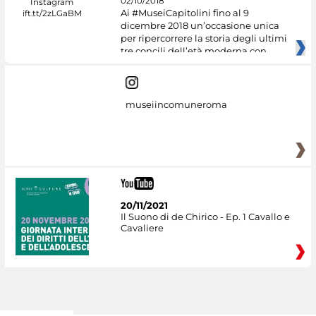
02/10/2018
Ai #MuseiCapitolini fino al 9
dicembre 2018 un’occasione unica
per ripercorrere la storia degli ultimi
tre concili dell’età moderna con
museiincomuneroma
20/11/2021
Il Suono di de Chirico - Ep. 1 Cavallo e
Cavaliere