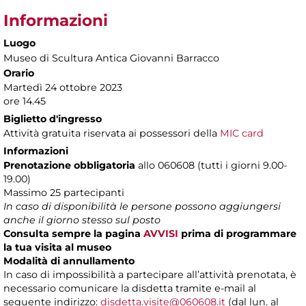
Informazioni
Luogo
Museo di Scultura Antica Giovanni Barracco
Orario
Martedì 24 ottobre 2023
ore 14.45
Biglietto d'ingresso
Attività gratuita riservata ai possessori della
MIC card
Informazioni
Prenotazione obbligatoria
allo 060608 (tutti i giorni 9.00-
19.00)
Massimo 25 partecipanti
In caso di disponibilità le persone possono aggiungersi
anche il giorno stesso sul posto
Consulta sempre la pagina
AVVISI
prima di programmare
la tua visita al museo
Modalità di annullamento
In caso di impossibilità a partecipare all’attività prenotata, è
necessario comunicare la disdetta tramite e-mail al
seguente indirizzo:
disdetta.visite@060608.it
(dal lun. al