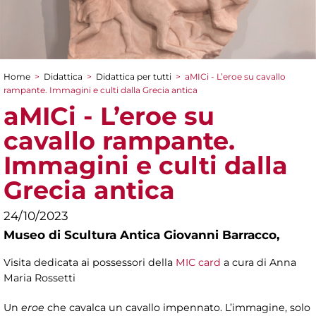
Home
>
Didattica
>
Didattica per tutti
>
aMICi - L’eroe su cavallo
Tu sei qui
rampante. Immagini e culti dalla Grecia antica
aMICi - L’eroe su
cavallo rampante.
Immagini e culti dalla
Grecia antica
24/10/2023
Museo di Scultura Antica Giovanni Barracco,
Visita dedicata ai possessori della
MIC card
a cura di Anna
Maria Rossetti
Un
eroe
che cavalca un cavallo impennato. L’immagine, solo