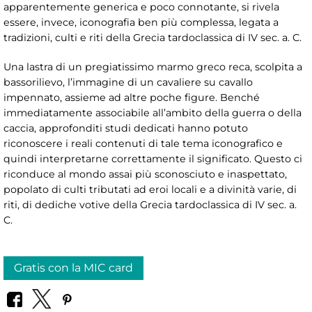
apparentemente generica e poco connotante, si rivela
essere, invece, iconografia ben più complessa, legata a
tradizioni, culti e riti della Grecia tardoclassica di IV sec. a. C.
Una lastra di un pregiatissimo marmo greco reca, scolpita a
bassorilievo, l’immagine di un cavaliere su cavallo
impennato, assieme ad altre poche figure. Benché
immediatamente associabile all’ambito della guerra o della
caccia, approfonditi studi dedicati hanno potuto
riconoscere i reali contenuti di tale tema iconografico e
quindi interpretarne correttamente il significato. Questo ci
riconduce al mondo assai più sconosciuto e inaspettato,
popolato di culti tributati ad eroi locali e a divinità varie, di
riti, di dediche votive della Grecia tardoclassica di IV sec. a.
C.
Gratis con la MIC card