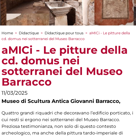
Home
>
Didactique
>
Didactique pour tous
>
aMICi - Le pitture della
You are here
cd. domus nei sotterranei del Museo Barracco
aMICi - Le pitture della
cd. domus nei
sotterranei del Museo
Barracco
11/03/2025
Museo di Scultura Antica Giovanni Barracco,
Quattro grandi riquadri che decoravano l’edificio porticato, i
cui resti si ergono nei sotterranei del Museo Barracco.
Preziosa testimonianza, non solo di questo contesto
archeologico, ma anche della pittura tardo-imperiale di