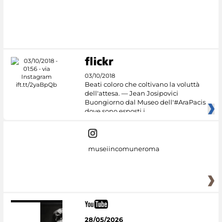
#DiscoverMiC
03/10/2018
Beati coloro che coltivano la voluttà
dell'attesa. — Jean Josipovici
Buongiorno dal Museo dell'#AraPacis
dove sono esposti i
museiincomuneroma
28/05/2026