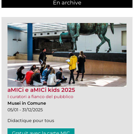
En archive
aMICi e aMICi kids 2025
I curatori a fianco del pubblico
Musei in Comune
05/01 - 31/12/2025
Didactique pour tous
Gratuit avec la carte MIC