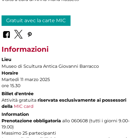
Gratuit avec la carte MIC
Informazioni
Lieu
Museo di Scultura Antica Giovanni Barracco
Horaire
Martedì 11 marzo 2025
ore 15.30
Billet d'entrée
Attività gratuita
riservata esclusivamente ai possessori
della
MIC card
Information
Prenotazione obbligatoria
allo 060608 (tutti i giorni 9.00-
19.00)
Massimo 25 partecipanti