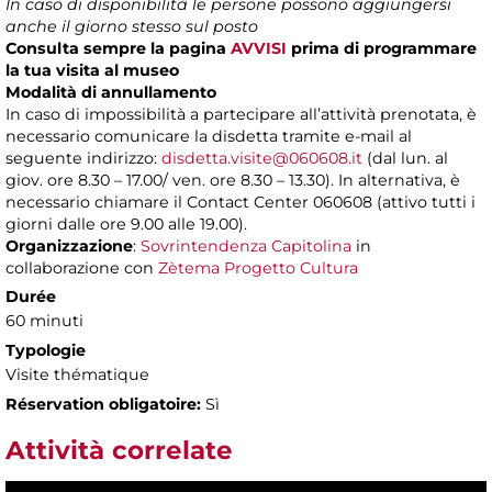
In caso di disponibilità le persone possono aggiungersi
anche il giorno stesso sul posto
Consulta sempre la pagina
AVVISI
prima di programmare
la tua visita al museo
Modalità di annullamento
In caso di impossibilità a partecipare all’attività prenotata, è
necessario comunicare la disdetta tramite e-mail al
seguente indirizzo:
disdetta.visite@060608.it
(dal lun. al
giov. ore 8.30 – 17.00/ ven. ore 8.30 – 13.30). In alternativa, è
necessario chiamare il Contact Center 060608 (attivo tutti i
giorni dalle ore 9.00 alle 19.00).
Organizzazione
:
Sovrintendenza Capitolina
in
collaborazione con
Zètema Progetto Cultura
Durée
60 minuti
Typologie
Visite thématique
Réservation obligatoire:
Sì
Attività correlate