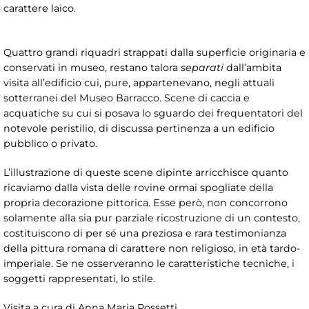
carattere laico.
Quattro grandi riquadri strappati dalla superficie originaria e
conservati in museo, restano talora
separati
dall’ambita
visita all’edificio cui, pure, appartenevano, negli attuali
sotterranei del Museo Barracco. Scene di caccia e
acquatiche su cui si posava lo sguardo dei frequentatori del
notevole peristilio, di discussa pertinenza a un edificio
pubblico o privato.
L’illustrazione di queste scene dipinte arricchisce quanto
ricaviamo dalla vista delle rovine ormai spogliate della
propria decorazione pittorica. Esse però, non concorrono
solamente alla sia pur parziale ricostruzione di un contesto,
costituiscono di per sé una preziosa e rara testimonianza
della pittura romana di carattere non religioso, in età tardo-
imperiale. Se ne osserveranno le caratteristiche tecniche, i
soggetti rappresentati, lo stile.
Visita a cura di Anna Maria Rossetti