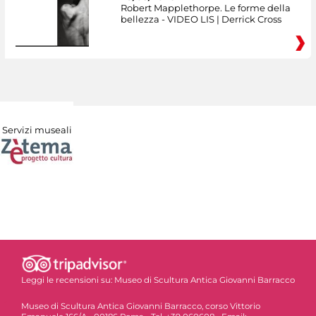
Robert Mapplethorpe. Le forme della
bellezza - VIDEO LIS | Derrick Cross
Servizi museali
Leggi le recensioni su:
Museo di Scultura Antica Giovanni Barracco
Museo di Scultura Antica Giovanni Barracco, corso Vittorio