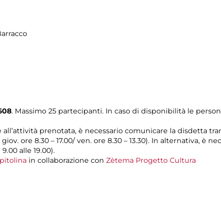
Barracco
608
. Massimo 25 partecipanti. In caso di disponibilità le pers
e all’attività prenotata, è necessario comunicare la disdetta tra
l giov. ore 8.30 – 17.00/ ven. ore 8.30 – 13.30). In alternativa, è
 9.00 alle 19.00).
pitolina
in collaborazione con
Zètema Progetto Cultura