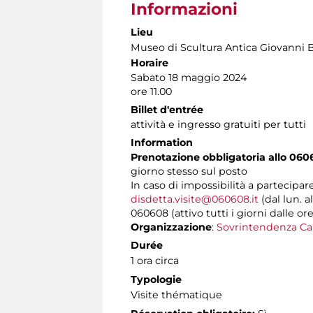
Informazioni
Lieu
Museo di Scultura Antica Giovanni 
Horaire
Sabato 18 maggio 2024
ore 11.00
Billet d'entrée
attività e ingresso gratuiti per tutti
Information
Prenotazione obbligatoria allo 060
giorno stesso sul posto
In caso di impossibilità a partecipar
disdetta.visite@060608.it
(dal lun. a
060608 (attivo tutti i giorni dalle ore
Organizzazione
:
Sovrintendenza Ca
Durée
1 ora circa
Typologie
Visite thématique