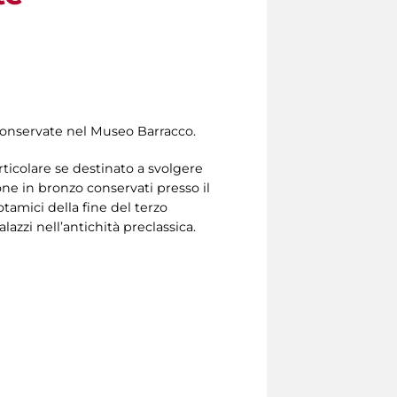
i conservate nel Museo Barracco.
ticolare se destinato a svolgere
ne in bronzo conservati presso il
tamici della fine del terzo
lazzi nell’antichità preclassica.