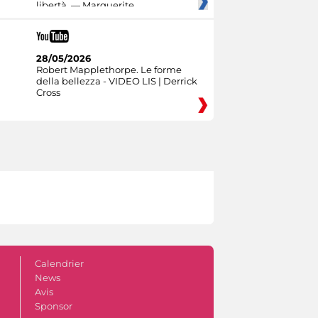
libertà. — Marguerite
28/05/2026
Robert Mapplethorpe. Le forme
della bellezza - VIDEO LIS | Derrick
Cross
Calendrier
News
Avis
Sponsor