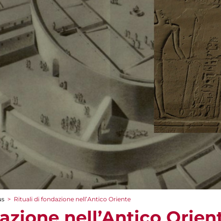
us
>
Rituali di fondazione nell’Antico Oriente
dazione nell’Antico Orien