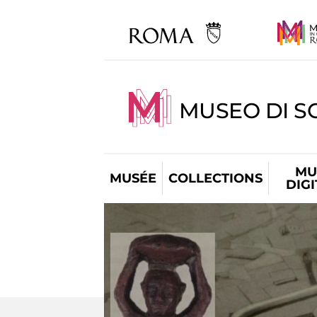
MUSEO DI S
MU
MUSÉE
COLLECTIONS
DIG