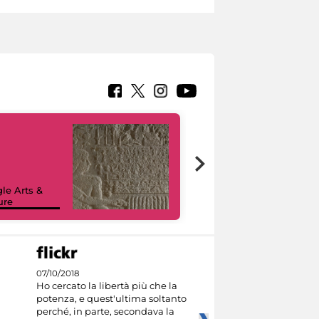
le Arts &
ure
I like MiC
07/10/2018
Ho cercato la libertà più che la
potenza, e quest'ultima soltanto
perché, in parte, secondava la