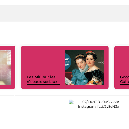
Les MiC sur les
Goog
réseaux sociaux
Cult