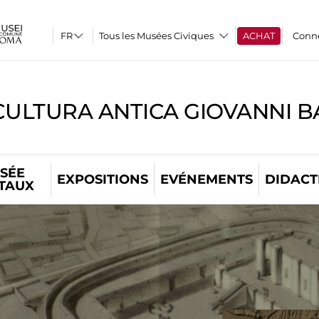
Tous les Musées Civiques
ACHAT
Conn
CULTURA ANTICA GIOVANNI 
SÉE
EXPOSITIONS
EVÉNEMENTS
DIDACT
ITAUX