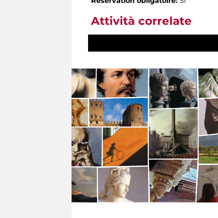
Réservation obligatoire:
Sì
Attività correlate