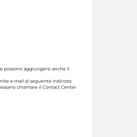
one possono aggiungersi anche il
mite e-mail al seguente indirizzo:
 necessario chiamare il Contact Center