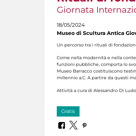
Giornata Internazi
18/05/2024
Museo di Scultura Antica Gio
Un percorso tra i rituali di fondazio
Come nella modernità e nella contemp
funzioni pubbliche, comporta lo svol
Museo Barracco costituiscono testimo
millennio a.C. A partire da questi man
Attività a cura di Alessandro Di Lud
Gratis