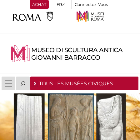
ACHAT
Connectez-Vous
MUSEO DI SCULTURA ANTICA
GIOVANNI BARRACCO
TOUS LES MUSÉES CIVIQUES