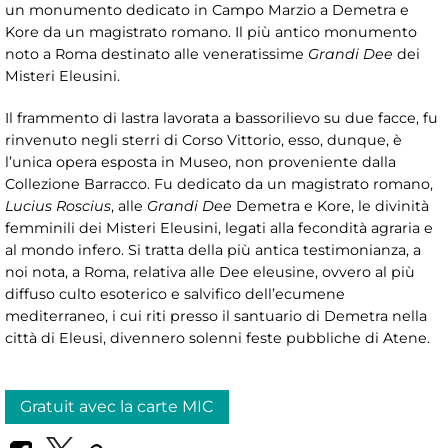
un monumento dedicato in Campo Marzio a Demetra e
Kore da un magistrato romano. Il più antico monumento
noto a Roma destinato alle veneratissime
Grandi Dee
dei
Misteri Eleusini.
Il frammento di lastra lavorata a bassorilievo su due facce, fu
rinvenuto negli sterri di Corso Vittorio, esso, dunque, è
l’unica opera esposta in Museo, non proveniente dalla
Collezione Barracco. Fu dedicato da un magistrato romano,
Lucius Roscius
, alle
Grandi Dee
Demetra e Kore, le divinità
femminili dei Misteri Eleusini, legati alla fecondità agraria e
al mondo infero. Si tratta della più antica testimonianza, a
noi nota, a Roma, relativa alle Dee eleusine, ovvero al più
diffuso culto esoterico e salvifico dell’ecumene
mediterraneo, i cui riti presso il santuario di Demetra nella
città di Eleusi, divennero solenni feste pubbliche di Atene.
Gratuit avec la carte MIC