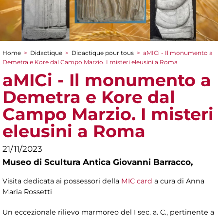
Home
>
Didactique
>
Didactique pour tous
>
aMICi - Il monumento a
You are here
Demetra e Kore dal Campo Marzio. I misteri eleusini a Roma
aMICi - Il monumento a
Demetra e Kore dal
Campo Marzio. I misteri
eleusini a Roma
21/11/2023
Museo di Scultura Antica Giovanni Barracco,
Visita dedicata ai possessori della
MIC card
a cura di Anna
Maria Rossetti
Un eccezionale rilievo marmoreo del I sec. a. C., pertinente a