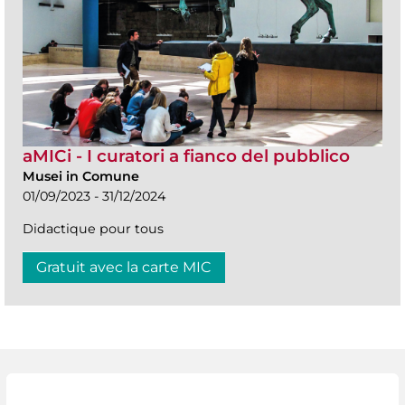
aMICi - I curatori a fianco del pubblico
Musei in Comune
01/09/2023 - 31/12/2024
Didactique pour tous
Gratuit avec la carte MIC