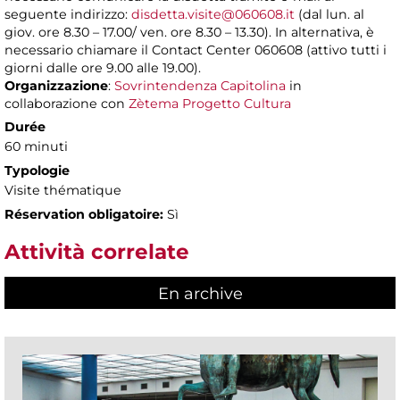
seguente indirizzo:
disdetta.visite@060608.it
(dal lun. al
giov. ore 8.30 – 17.00/ ven. ore 8.30 – 13.30). In alternativa, è
necessario chiamare il Contact Center 060608 (attivo tutti i
giorni dalle ore 9.00 alle 19.00).
Organizzazione
:
Sovrintendenza Capitolina
in
collaborazione con
Zètema Progetto Cultura
Durée
60 minuti
Typologie
Visite thématique
Réservation obligatoire:
Sì
Attività correlate
En archive