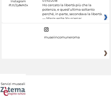
07/10/2018
Ho cercato la libertà più che la
potenza, e quest'ultima soltanto
perché, in parte, secondava la libertà.
— Marguerite Yourcenar
museiincomuneroma
Servizi museali