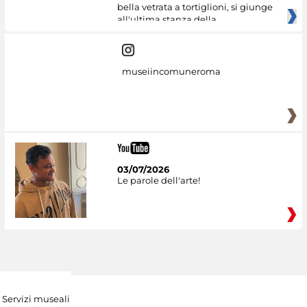
bella vetrata a tortiglioni, si giunge
all'ultima stanza della
museiincomuneroma
03/07/2026
Le parole dell'arte!
Servizi museali