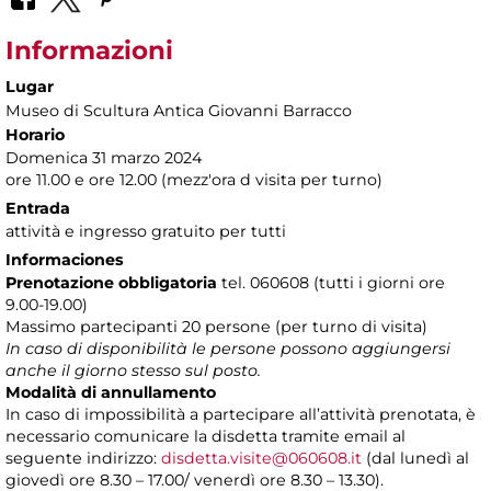
Informazioni
Lugar
Museo di Scultura Antica Giovanni Barracco
Horario
Domenica 31 marzo 2024
ore 11.00 e ore 12.00 (mezz'ora d visita per turno)
Entrada
attività e ingresso gratuito per tutti
Informaciones
Prenotazione obbligatoria
tel. 060608 (tutti i giorni ore
9.00-19.00)
Massimo partecipanti 20 persone (per turno di visita)
In caso di disponibilità le persone possono aggiungersi
anche il giorno stesso sul posto.
Modalità di annullamento
In caso di impossibilità a partecipare all’attività prenotata, è
necessario comunicare la disdetta tramite email al
seguente indirizzo:
disdetta.visite@060608.it
(dal lunedì al
giovedì ore 8.30 – 17.00/ venerdì ore 8.30 – 13.30).