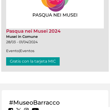
Pasqua nei Musei 2024
Musei in Comune
28/03 - 01/04/2024
Evento|Eventos
Gratis con la tarjeta MIC
#MuseoBarracco