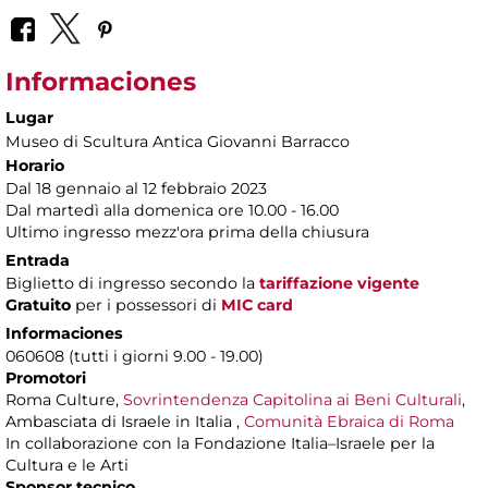
Informaciones
Lugar
Museo di Scultura Antica Giovanni Barracco
Horario
Dal 18 gennaio al 12 febbraio 2023
Dal martedì alla domenica ore 10.00 - 16.00
Ultimo ingresso mezz'ora prima della chiusura
Entrada
Biglietto di ingresso secondo la
tariffazione vigente
Gratuito
per i possessori di
MIC card
Informaciones
060608 (tutti i giorni 9.00 - 19.00)
Promotori
Roma Culture,
Sovrintendenza Capitolina ai Beni Culturali
,
Ambasciata di Israele in Italia ,
Comunità Ebraica di Roma
In collaborazione con la Fondazione Italia–Israele per la
Cultura e le Arti
Sponsor tecnico