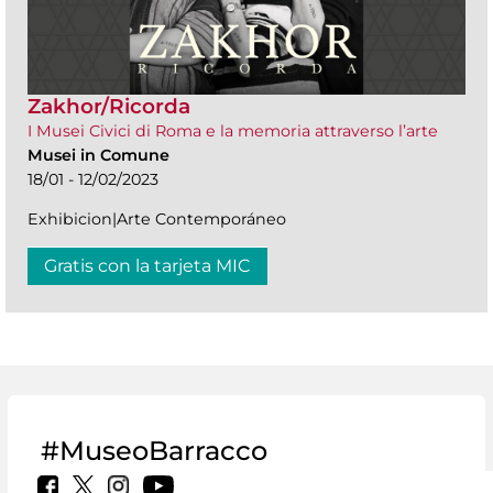
Zakhor/Ricorda
I Musei Civici di Roma e la memoria attraverso l’arte
Musei in Comune
18/01 - 12/02/2023
Exhibicion|Arte Contemporáneo
Gratis con la tarjeta MIC
#MuseoBarracco