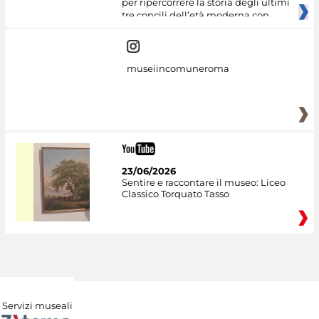
per ripercorrere la storia degli ultimi
tre concili dell’età moderna con
museiincomuneroma
23/06/2026
Sentire e raccontare il museo: Liceo
Classico Torquato Tasso
Servizi museali