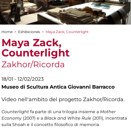
Home
>
Exhibiciones
>
Maya Zack, Counterlight
You are here
Maya Zack,
Counterlight
Zakhor/Ricorda
18/01 - 12/02/2023
Museo di Scultura Antica Giovanni Barracco
Video nell'ambito del progetto Zakhor/Ricorda.
Counterlight
fa parte di una trilogia insieme a
Mother
Economy
(2007) e a
Black and White Rule
(2011), incentrata
sulla Shoah e il concetto filosofico di memoria.