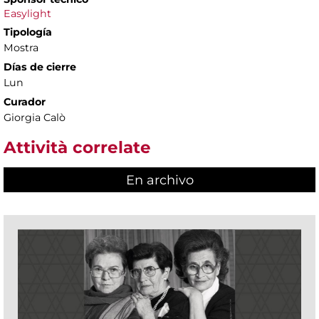
Easylight
Tipología
Mostra
Días de cierre
Lun
Curador
Giorgia Calò
Attività correlate
En archivo