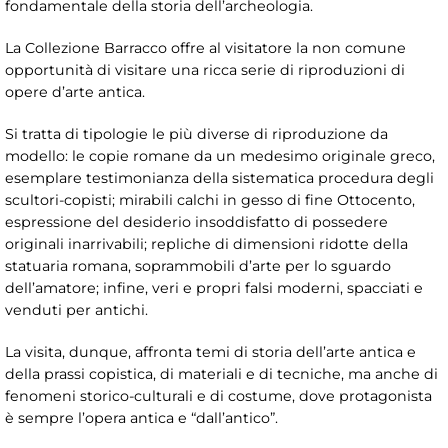
fondamentale della storia dell’archeologia.
La Collezione Barracco offre al visitatore la non comune
opportunità di visitare una ricca serie di riproduzioni di
opere d’arte antica.
Si tratta di tipologie le più diverse di riproduzione da
modello: le copie romane da un medesimo originale greco,
esemplare testimonianza della sistematica procedura degli
scultori-copisti; mirabili calchi in gesso di fine Ottocento,
espressione del desiderio insoddisfatto di possedere
originali inarrivabili; repliche di dimensioni ridotte della
statuaria romana, soprammobili d’arte per lo sguardo
dell’amatore; infine, veri e propri falsi moderni, spacciati e
venduti per antichi.
La visita, dunque, affronta temi di storia dell’arte antica e
della prassi copistica, di materiali e di tecniche, ma anche di
fenomeni storico-culturali e di costume, dove protagonista
è sempre l’opera antica e “dall’antico”.