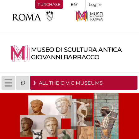
PURCHASE
Log In
MUSEO DI SCULTURA ANTICA
GIOVANNI BARRACCO
ALL THE CIVIC MUSEUMS