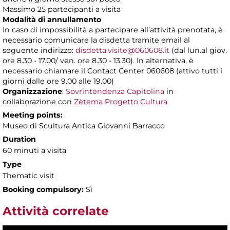
Massimo 25 partecipanti a visita
Modalità di annullamento
In caso di impossibilità a partecipare all’attività prenotata, è
necessario comunicare la disdetta tramite email al
seguente indirizzo:
disdetta.visite@060608.it
(dal lun.al giov.
ore 8.30 - 17.00/ ven. ore 8.30 - 13.30). In alternativa, è
necessario chiamare il Contact Center 060608 (attivo tutti i
giorni dalle ore 9.00 alle 19.00)
Organizzazione
:
Sovrintendenza Capitolina
in
collaborazione con
Zètema Progetto Cultura
Meeting points:
Museo di Scultura Antica Giovanni Barracco
Duration
60 minuti a visita
Type
Thematic visit
Booking compulsory:
Sì
Attività correlate