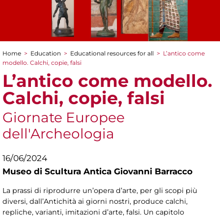
Home
>
Education
>
Educational resources for all
>
L’antico come
You are here
modello. Calchi, copie, falsi
L’antico come modello.
Calchi, copie, falsi
Giornate Europee
dell'Archeologia
16/06/2024
Museo di Scultura Antica Giovanni Barracco
La prassi di riprodurre un’opera d’arte, per gli scopi più
diversi, dall’Antichità ai giorni nostri, produce calchi,
repliche, varianti, imitazioni d’arte, falsi. Un capitolo