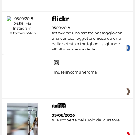
#DiscoverMiC
05/10/2018
Attraverso uno stretto passaggio con
una curiosa loggetta chiusa da una
bella vetrata a tortiglioni, si giunge
all'ultima stanza della
museiincomuneroma
09/06/2026
Alla scoperta del ruolo del curatore