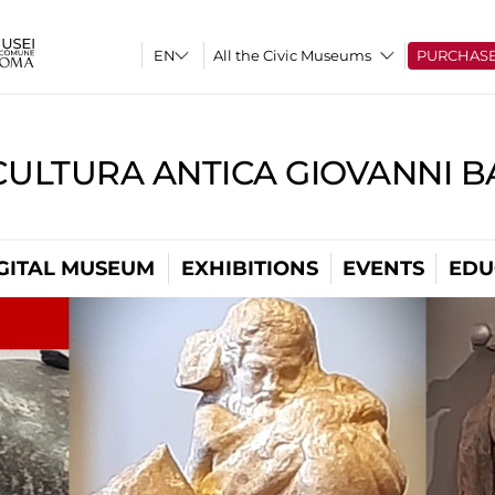
All the Civic Museums
PURCHAS
CULTURA ANTICA GIOVANNI 
GITAL MUSEUM
EXHIBITIONS
EVENTS
EDU