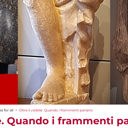
s for all
>
Oltre il visibile. Quando i frammenti parlano
ile. Quando i frammenti p