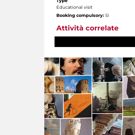
Type
Educational visit
Booking compulsory:
Sì
Attività correlate