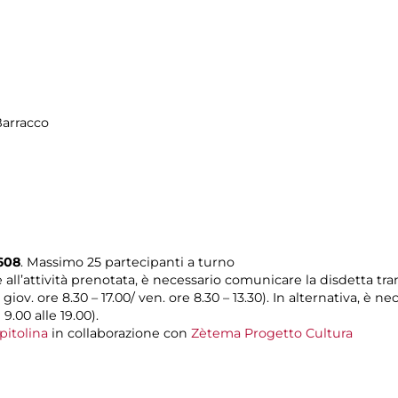
Barracco
608
. Massimo 25 partecipanti a turno
e all’attività prenotata, è necessario comunicare la disdetta tra
l giov. ore 8.30 – 17.00/ ven. ore 8.30 – 13.30). In alternativa, è
 9.00 alle 19.00).
pitolina
in collaborazione con
Zètema Progetto Cultura