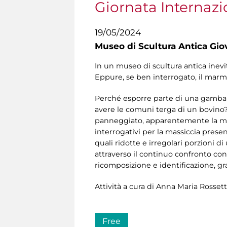
Giornata Internazi
19/05/2024
Museo di Scultura Antica Gio
In un museo di scultura antica inev
Eppure, se ben interrogato, il marmo
Perché esporre parte di una gamba e
avere le comuni terga di un bovino?
panneggiato, apparentemente la meno
interrogativi per la massiccia presen
quali ridotte e irregolari porzioni 
attraverso il continuo confronto con
ricomposizione e identificazione, gra
Attività a cura di Anna Maria Rossett
Free