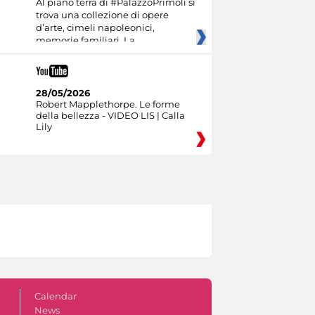
Al piano terra di #PalazzoPrimoli si
trova una collezione di opere
d’arte, cimeli napoleonici,
memorie familiari. La
28/05/2026
Robert Mapplethorpe. Le forme
della bellezza - VIDEO LIS | Calla
Lily
Calendar
News