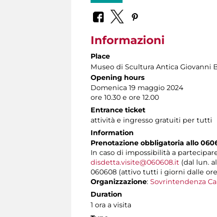
Informazioni
Place
Museo di Scultura Antica Giovanni 
Opening hours
Domenica 19 maggio 2024
ore 10.30 e ore 12.00
Entrance ticket
attività e ingresso gratuiti per tutti
Information
Prenotazione obbligatoria allo 060
In caso di impossibilità a partecipar
disdetta.visite@060608.it
(dal lun. a
060608 (attivo tutti i giorni dalle ore
Organizzazione
:
Sovrintendenza Ca
Duration
1 ora a visita