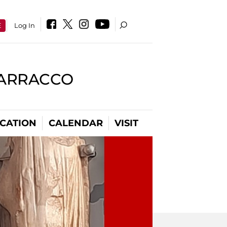
E
Log In
BARRACCO
CATION
CALENDAR
VISIT