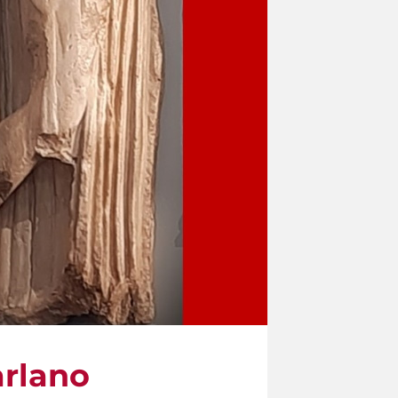
arlano