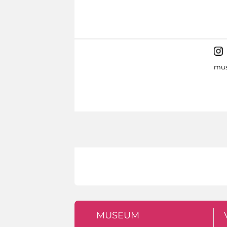
mus
MUSEUM