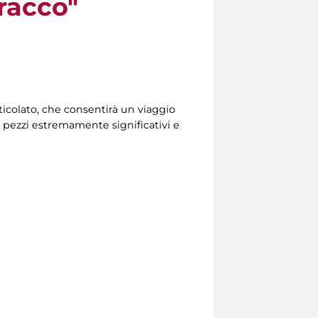
racco"
rticolato, che consentirà un viaggio
di pezzi estremamente significativi e