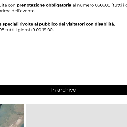
tuita con
prenotazione obbligatoria
al numero
060608 (tutti i g
prima dell’evento
e speciali rivolte al pubblico dei visitatori con disabilità.
 tutti i giorni (9.00-19.00)
In archive