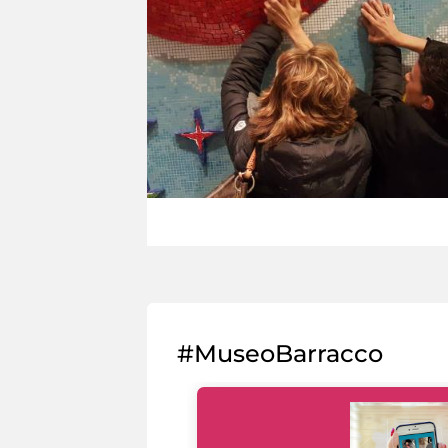
#MuseoBarracco