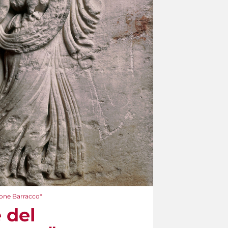
ione Barracco"
 del