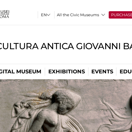
All the Civic Museums
PURCHAS
CULTURA ANTICA GIOVANNI 
GITAL MUSEUM
EXHIBITIONS
EVENTS
EDU