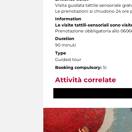
Visita guidata tattile-sensoriale gra
Le prenotazioni si chiudono 24 ore 
Information
Le visite tattili-sensoriali sono visit
Prenotazione obbligatoria allo 060608
Duration
90 minuti
Type
Guided tour
Booking compulsory:
Sì
Attività correlate