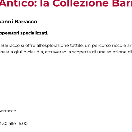
ntico: la Collezione Bar
vanni Barracco
operatori specializzati.
Barracco si offre all'esplorazione tattile: un percorso ricco e a
nastia giulio-claudia, attraverso la scoperta di una selezione 
Barracco
.30 alle 16.00