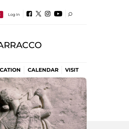
E
Log In
BARRACCO
CATION
CALENDAR
VISIT